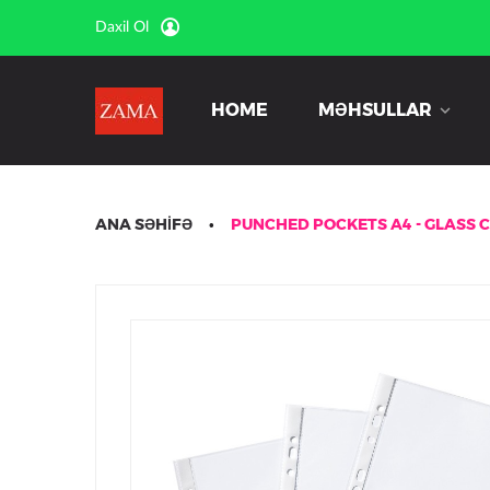
Daxil Ol
HOME
MƏHSULLAR
ANA SƏHIFƏ
PUNCHED POCKETS A4 - GLASS 