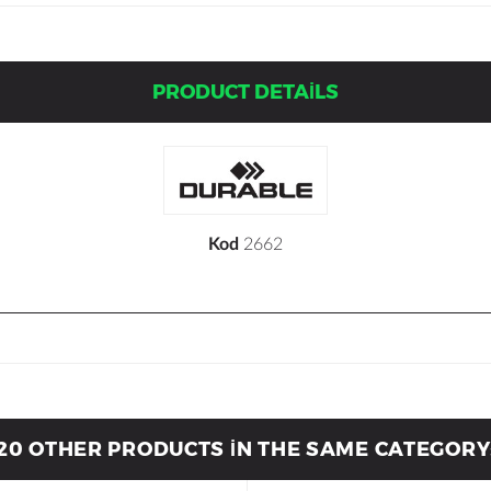
PRODUCT DETAILS
Kod
2662
20 OTHER PRODUCTS IN THE SAME CATEGORY